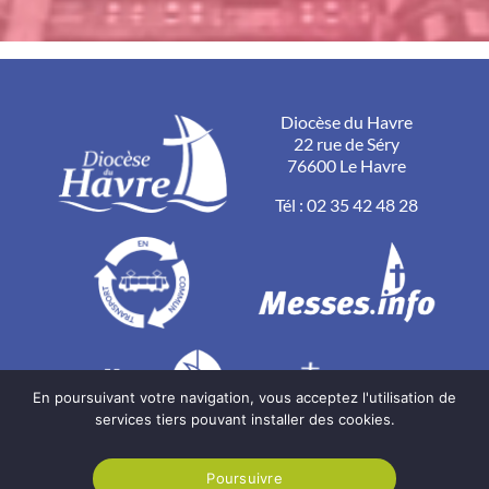
Diocèse du Havre
22 rue de Séry
76600 Le Havre
Tél :
02 35 42 48 28
En poursuivant votre navigation, vous acceptez l'utilisation de
services tiers pouvant installer des cookies.
Poursuivre