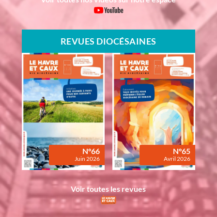
REVUES DIOCÉSAINES
N°66
N°65
Juin 2026
Avril 2026
Voir toutes les revues