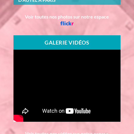
Voir toutes nos photos sur notre espace
GALERIE VIDÉOS
Voir toutes nos vidéos sur notre espace