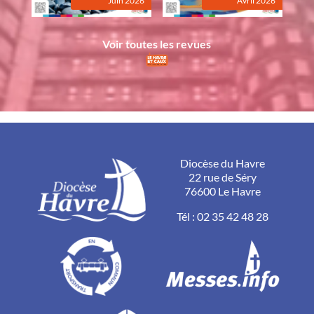
Juin 2026
Avril 2026
Voir toutes les revues
Diocèse du Havre
22 rue de Séry
76600 Le Havre
Tél :
02 35 42 48 28