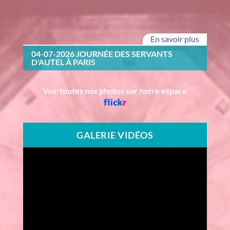
En savoir plus
04-07-2026 JOURNÉE DES SERVANTS
D'AUTEL À PARIS
Voir toutes nos photos sur notre espace
GALERIE VIDÉOS