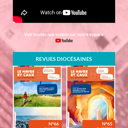
Voir toutes nos vidéos sur notre espace
REVUES DIOCÉSAINES
N°66
N°65