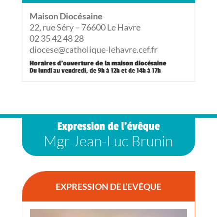
Maison Diocésaine
22, rue Séry – 76600 Le Havre
02 35 42 48 28
diocese@catholique-lehavre.cef.fr
Horaires d’ouverture de la maison diocésaine
Du lundi au vendredi, de 9h à 12h et de 14h à 17h
Expression de l’évêque
Mgr Jean-Luc Brunin
EXPRESSION DE L’EVÊQUE