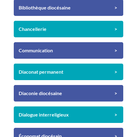
Bibliothèque diocésaine
Chancellerie
Communication
Diaconat permanent
Diaconie diocésaine
Dialogue interreligieux
Économat diocésain