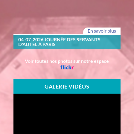
En savoir plus
04-07-2026 JOURNÉE DES SERVANTS
D'AUTEL À PARIS
Voir toutes nos photos sur notre espace
GALERIE VIDÉOS