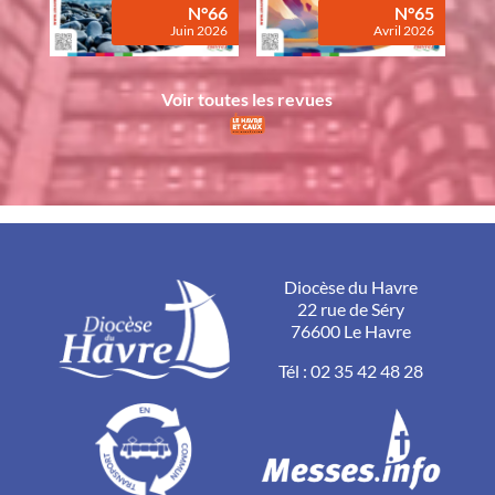
N°66
N°65
Juin 2026
Avril 2026
Voir toutes les revues
Diocèse du Havre
22 rue de Séry
76600 Le Havre
Tél :
02 35 42 48 28