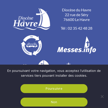
Diocèse du Havre
22 rue de Séry
76600 Le Havre
Tél :
02 35 42 48 28
En poursuivant votre navigation, vous acceptez l'utilisation de
services tiers pouvant installer des cookies.
Poursuivre
Non
Diocèse du Havre