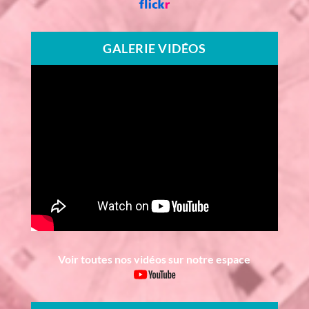
GALERIE VIDÉOS
Voir toutes nos vidéos sur notre espace