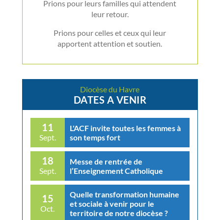
Prions pour leurs familles qui attendent
leur retour.
Prions pour celles et ceux qui leur
apportent attention et soutien.
Diocèse du Havre
DATES A VENIR
11
L'ACF invite toutes les femmes à
son temps fort
Sept.
18
Messe de rentrée de
l’Enseignement Catholique
Sept.
Quelle transformation humaine
15
et sociale à venir pour le
Oct.
territoire de notre diocèse ?