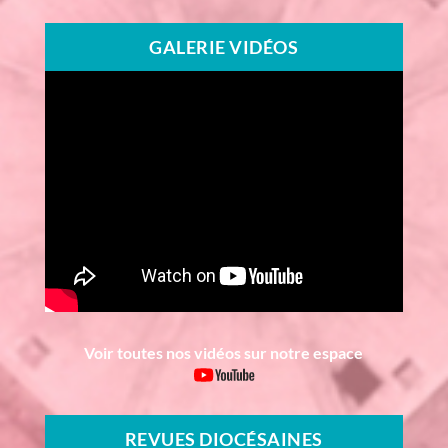
GALERIE VIDÉOS
Voir toutes nos vidéos sur notre espace
REVUES DIOCÉSAINES