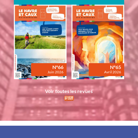
N°66
N°65
Juin 2026
Avril 2026
Voir toutes les revues