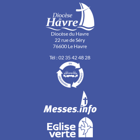
Diocèse du Havre
22 rue de Séry
76600 Le Havre
Tél :
02 35 42 48 28