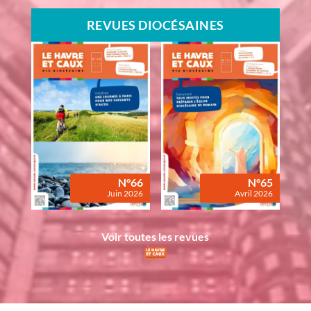
REVUES DIOCÉSAINES
N°66
N°65
Juin 2026
Avril 2026
Voir toutes les revues