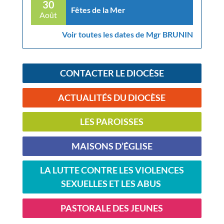
30
Fêtes de la Mer
Août
Voir toutes les dates de Mgr BRUNIN
CONTACTER LE DIOCÈSE
ACTUALITÉS DU DIOCÈSE
LES PAROISSES
MAISONS D’ÉGLISE
LA LUTTE CONTRE LES VIOLENCES
SEXUELLES ET LES ABUS
PASTORALE DES JEUNES