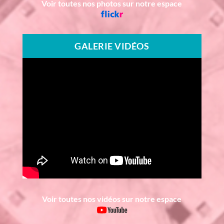
Voir toutes nos photos sur notre espace
GALERIE VIDÉOS
Voir toutes nos vidéos sur notre espace