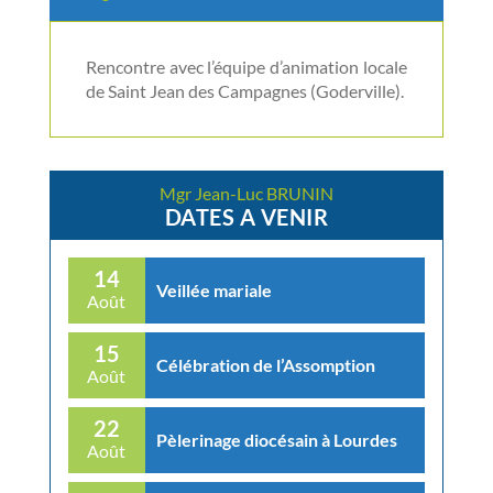
Rencontre avec l’équipe d’animation locale
de Saint Jean des Campagnes (Goderville).
Mgr Jean-Luc BRUNIN
DATES A VENIR
14
Veillée mariale
Août
15
Célébration de l’Assomption
Août
22
Pèlerinage diocésain à Lourdes
Août