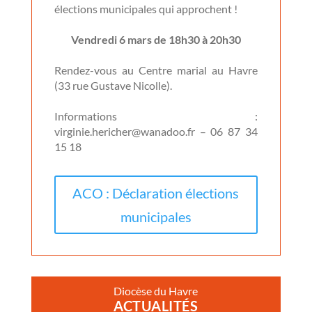
élections municipales qui approchent !
Vendredi 6 mars de 18h30 à 20h30
Rendez-vous au Centre marial au Havre
(33 rue Gustave Nicolle).
Informations :
virginie.hericher@wanadoo.fr – 06 87 34
15 18
ACO : Déclaration élections
municipales
Diocèse du Havre
ACTUALITÉS