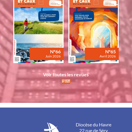
N°66
N°65
Juin 2026
Avril 2026
Voir toutes les revues
Diocèse du Havre
22 rue de Séry