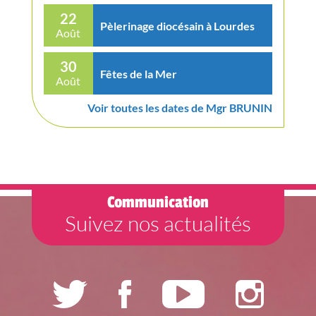
22
Pèlerinage diocésain à Lourdes
Août
30
Fêtes de la Mer
Août
Voir toutes les dates de Mgr BRUNIN
Communication
Suivez nos actualités