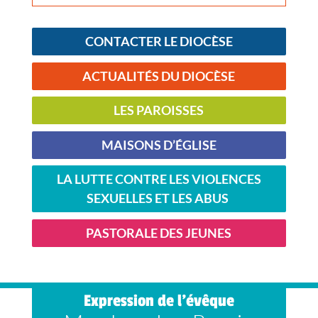
CONTACTER LE DIOCÈSE
ACTUALITÉS DU DIOCÈSE
LES PAROISSES
MAISONS D’ÉGLISE
LA LUTTE CONTRE LES VIOLENCES
SEXUELLES ET LES ABUS
PASTORALE DES JEUNES
Expression de l’évêque