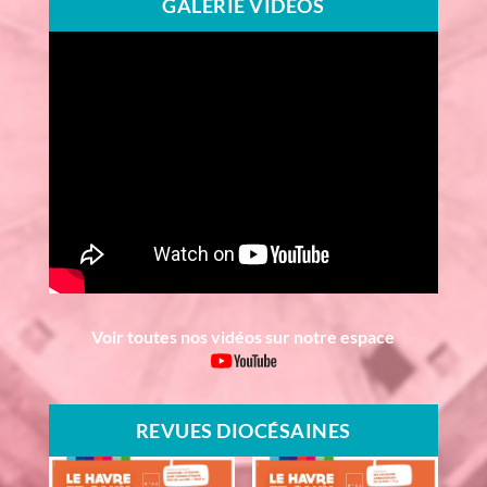
GALERIE VIDÉOS
Voir toutes nos vidéos sur notre espace
REVUES DIOCÉSAINES