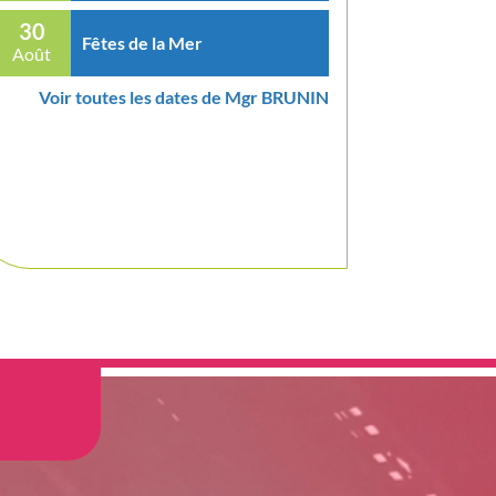
30
Fêtes de la Mer
Août
Voir toutes les dates de Mgr BRUNIN