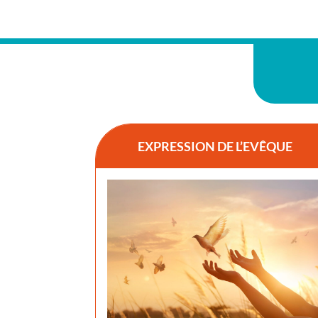
EXPRESSION DE L’EVÊQUE