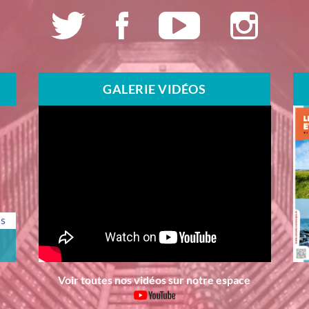
GALERIE VIDÉOS
us
Voir toutes nos vidéos sur notre espace