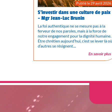
Publié le 29 avril 2026
S’investir dans une culture de paix
- Mgr Jean-Luc Brunin
La foi authentique ne se mesure pas à la
ferveur de nos paroles, mais à la force de
notre engagement pour la dignité humaine.
Être chrétien aujourd’hui, c’est se lever là o
d’autres se résignent....
En savoir plus