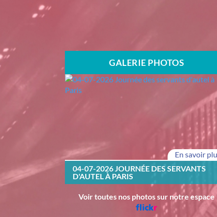
GALERIE PHOTOS
En savoir pl
04-07-2026 JOURNÉE DES SERVANTS
D'AUTEL À PARIS
Voir toutes nos photos sur notre espace