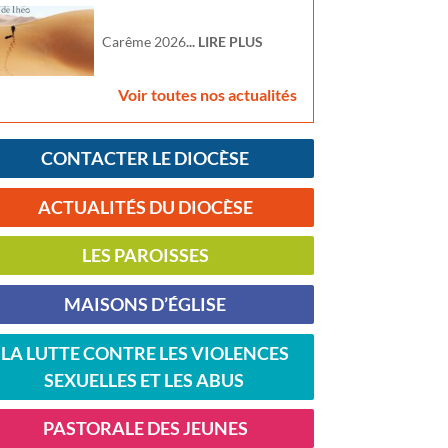
Carême 2026
... LIRE PLUS
Voir toutes nos actualités
CONTACTER LE DIOCÈSE
ACTUALITÉS DU DIOCÈSE
LES PAROISSES
MAISONS D’ÉGLISE
LA LUTTE CONTRE LES VIOLENCES
SEXUELLES ET LES ABUS
PASTORALE DES JEUNES