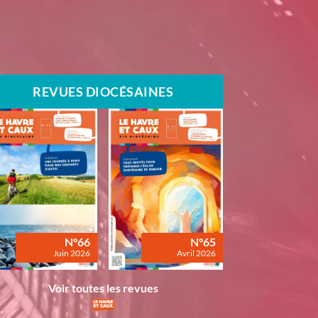
REVUES DIOCÉSAINES
N°66
N°65
Juin 2026
Avril 2026
Voir toutes les revues