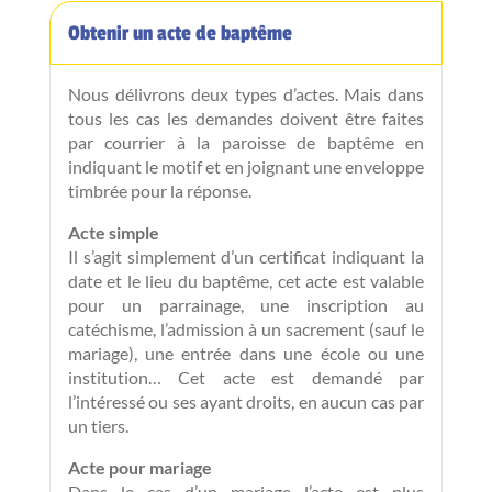
Obtenir un acte de baptême
Nous délivrons deux types d’actes
. Mais dans
tous les cas les demandes doivent être faites
par courrier à la paroisse de baptême en
indiquant le motif et en joignant une enveloppe
timbrée pour la réponse.
Acte simple
Il s’agit simplement d’un certificat indiquant la
date et le lieu du baptême, cet acte est valable
pour un parrainage, une inscription au
catéchisme, l’admission à un sacrement (sauf le
mariage), une entrée dans une école ou une
institution… Cet acte est demandé par
l’intéressé ou ses ayant droits, en aucun cas par
un tiers.
Acte pour mariage
Dans le cas d’un mariage l’acte est plus