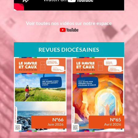
Voir toutes nos vidéos sur notre espace
REVUES DIOCÉSAINES
N°66
N°65
Juin 2026
Avril 2026