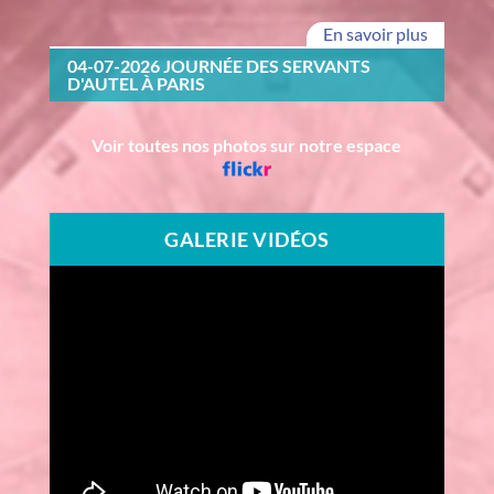
En savoir plus
04-07-2026 JOURNÉE DES SERVANTS
D'AUTEL À PARIS
Voir toutes nos photos sur notre espace
GALERIE VIDÉOS