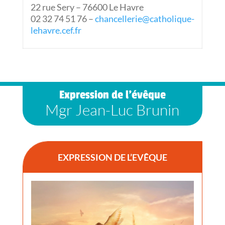
22 rue Sery – 76600 Le Havre
02 32 74 51 76 –
chancellerie@catholique-
lehavre.cef.fr
Expression de l’évêque
Mgr Jean-Luc Brunin
EXPRESSION DE L’EVÊQUE