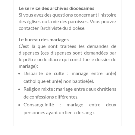
Le service des archives diocésaines
Si vous avez des questions concernant l’histoire
des églises ou la vie des paroisses. Vous pouvez
contacter l’archiviste du diocèse.
Le bureau des mariages
C’est là que sont traitées les demandes de
dispenses (ces dispenses sont demandées par
le prêtre ou le diacre qui constitue le dossier de
mariage):
Disparité de culte : mariage entre un(e)
catholique et un(e) non baptisé(e).
Religion mixte : mariage entre deux chrétiens
de confessions différentes.
Consanguinité : mariage entre deux
personnes ayant un lien « de sang ».