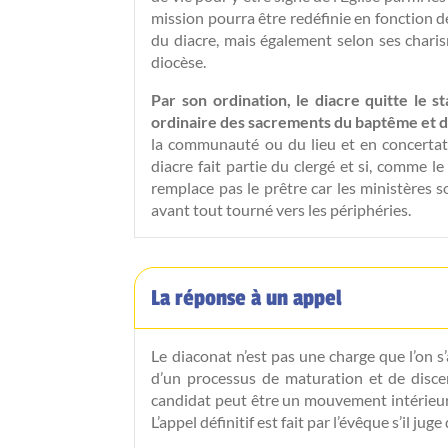
mission pourra être redéfinie en fonction 
du diacre, mais également selon ses chari
diocèse.
Par son ordination, le diacre quitte le st
ordinaire des sacrements du baptême et 
la communauté ou du lieu et en concertati
diacre fait partie du clergé et si, comme le
remplace pas le prêtre car les ministères s
avant tout tourné vers les périphéries.
La réponse à un appel
Le diaconat n’est pas une charge que l’on s
d’un processus de maturation et de discern
candidat peut être un mouvement intérieur 
L’appel définitif est fait par l’évêque s’il ju