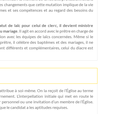
des changements que cette mutation implique de la vie
smes et ses compétences et au regard des besoins du
atut de laïc pour celui de clerc, il devient ministre
du mariage
. Il agit en accord avec le prêtre en charge de
on avec les équipes de laïcs concernées. Même si le
 prêtre, il célèbre des baptêmes et des mariages, il ne
ont différents et complémentaires, celui du diacre est
’attribue à soi-même. On la reçoit de l’Église au terme
ement. L’interpellation initiale qui met en route le
personnel ou une invitation d’un membre de l’Église.
ge que le candidat a les aptitudes requises.