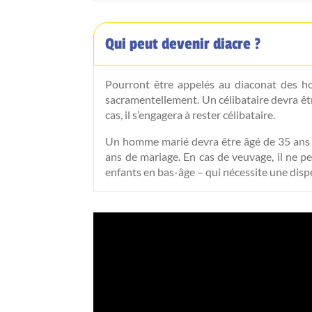
Qui peut devenir diacre ?
Pourront être appelés au diaconat des ho
sacramentellement. Un célibataire devra êtr
cas, il s’engagera à rester célibataire.
Un homme marié devra être âgé de 35 ans a
ans de mariage. En cas de veuvage, il ne pe
enfants en bas-âge – qui nécessite une disp