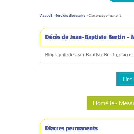
Accueil
>
Services diocésains
> Diaconat permanent
Décès de Jean-Baptiste Bertin – 
Biographie de Jean-Baptiste Bertin, diacre
Lire
Homélie - Messe
Diacres permanents