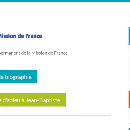
Mission de France
 permanent de la Mission de France.
 la biographie
 d’adieu à Jean-Baptiste