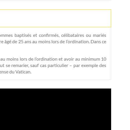
mmes baptisés et confirmés, célibataires ou mariés
e âgé de 25 ans au moins lors de l’ordination. Dans ce
u moins lors de l’ordination et avoir au minimum 10
ut se remarier, sauf cas particulier – par exemple des
ense du Vatican.