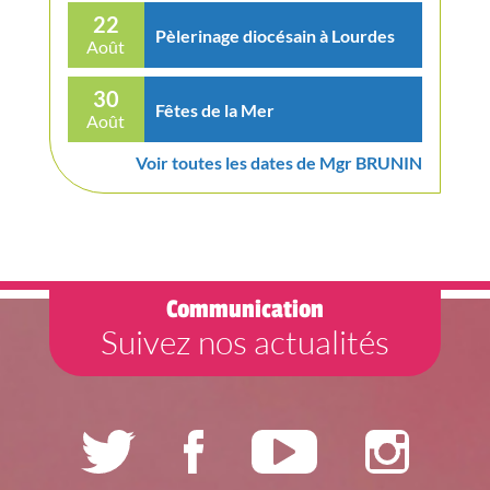
22
Pèlerinage diocésain à Lourdes
Août
30
Fêtes de la Mer
Août
Voir toutes les dates de Mgr BRUNIN
Communication
Suivez nos actualités