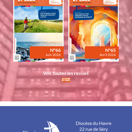
N°66
N°65
Juin 2026
Avril 2026
Voir toutes les revues
Diocèse du Havre
22 rue de Séry