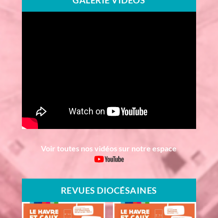
GALERIE VIDÉOS
Voir toutes nos vidéos sur notre espace
REVUES DIOCÉSAINES