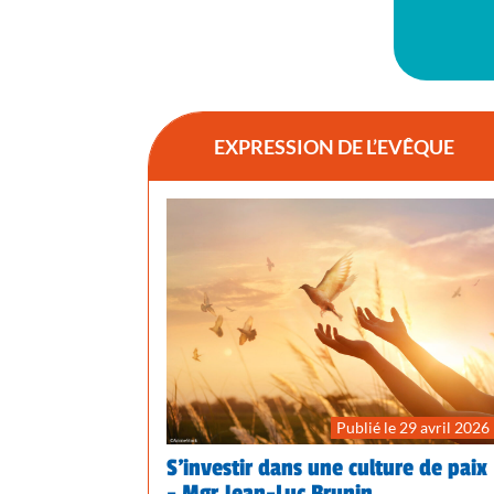
EXPRESSION DE L’EVÊQUE
Publié le 29 avril 2026
S’investir dans une culture de paix
- Mgr Jean-Luc Brunin