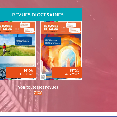
REVUES DIOCÉSAINES
N°66
N°65
Juin 2026
Avril 2026
Voir toutes les revues