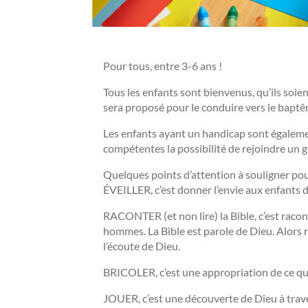
Pour tous, entre 3-6 ans !
Tous les enfants sont bienvenus, qu’ils soien
sera proposé pour le conduire vers le baptê
Les enfants ayant un handicap sont égaleme
compétentes la possibilité de rejoindre un 
Quelques points d’attention à souligner pour l
ÉVEILLER, c’est donner l’envie aux enfants 
RACONTER (et non lire) la Bible, c’est racont
hommes. La Bible est parole de Dieu. Alors r
l’écoute de Dieu.
BRICOLER, c’est une appropriation de ce qui 
JOUER, c’est une découverte de Dieu à traver