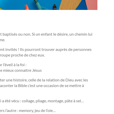
t baptisés ou non. Si un enfant le désire, un chemin lui
me.
nt invités ! Ils pourront trouver auprès de personnes
groupe proche de chez eux.
’éveil à la foi :
de mieux connaitre Jésus
er une histoire, celle de la relation de Dieu avec les
aconter la Bible c’est une occasion de se mettre à
a été vécu : collage, pliage, montage, pâte à sel…
s l’autre : memory, jeu de l’oie…