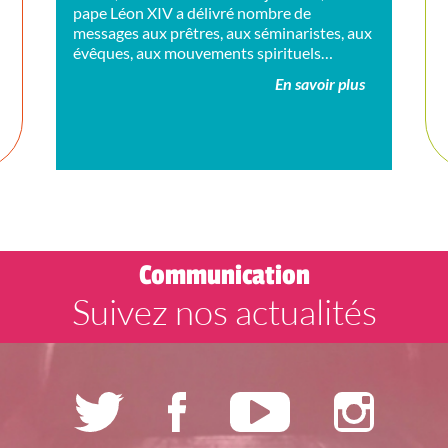
pape Léon XIV a délivré nombre de
messages aux prêtres, aux séminaristes, aux
évêques, aux mouvements spirituels…
En savoir plus
ù
Communication
Suivez nos actualités