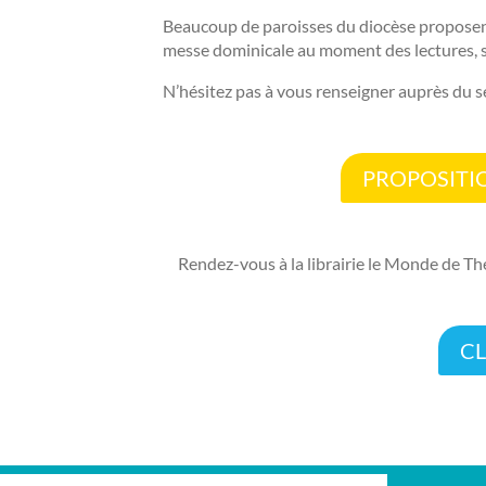
Beaucoup de paroisses du diocèse proposent
messe dominicale au moment des lectures, s
N’hésitez pas à vous renseigner auprès du s
PROPOSITI
Rendez-vous à la librairie le Monde de Thé
CL