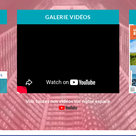
GALERIE VIDÉOS
us
Voir toutes nos vidéos sur notre espace