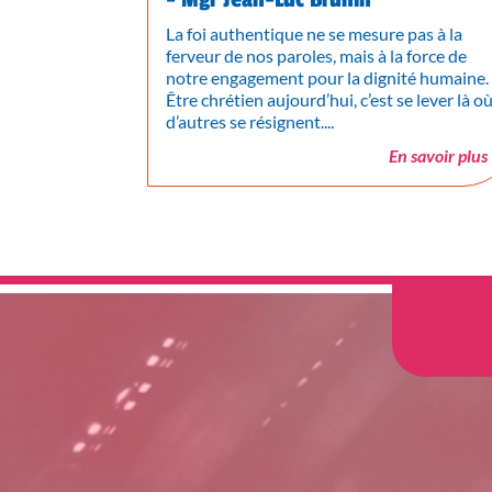
La foi authentique ne se mesure pas à la
ferveur de nos paroles, mais à la force de
notre engagement pour la dignité humaine.
Être chrétien aujourd’hui, c’est se lever là o
d’autres se résignent....
En savoir plus