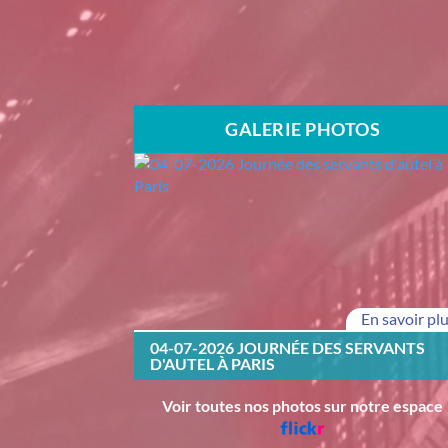
GALERIE PHOTOS
En savoir pl
04-07-2026 JOURNÉE DES SERVANTS
D'AUTEL À PARIS
Voir toutes nos photos sur notre espace