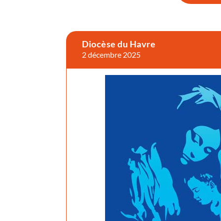
Diocèse du Havre
2 décembre 2025