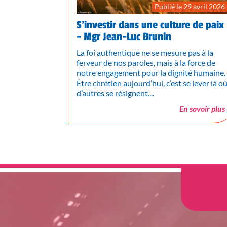
Publié le 29 avril 2026
S’investir dans une culture de paix
- Mgr Jean-Luc Brunin
La foi authentique ne se mesure pas à la
ferveur de nos paroles, mais à la force de
notre engagement pour la dignité humaine.
Être chrétien aujourd’hui, c’est se lever là o
d’autres se résignent....
En savoir plus