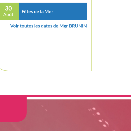
30
Fêtes de la Mer
Août
Voir toutes les dates de Mgr BRUNIN