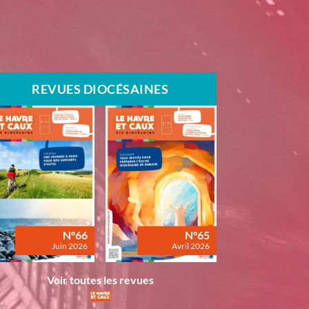
REVUES DIOCÉSAINES
N°66
N°65
Juin 2026
Avril 2026
Voir toutes les revues