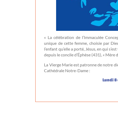
« La célébration de l’Immaculée Concep
unique de cette femme, choisie par Dieu
l’enfant qu’elle a porté, Jésus, en qui s’e
depuis le concile d’Éphèse (431), « Mère 
La Vierge Marie est patronne de notre dio
Cathédrale Notre-Dame :
Lundi 8