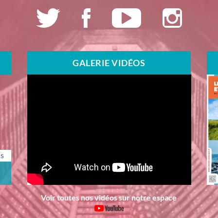
GALERIE VIDÉOS
us
Voir toutes nos vidéos sur notre espace