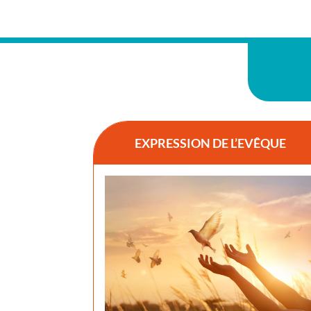
EXPRESSION DE L’EVÊQUE