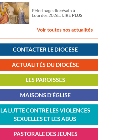
Pèlerinage diocésain à
Lourdes 2026
... LIRE PLUS
Voir toutes nos actualités
CONTACTER LE DIOCÈSE
ACTUALITÉS DU DIOCÈSE
LES PAROISSES
MAISONS D’ÉGLISE
LA LUTTE CONTRE LES VIOLENCES
SEXUELLES ET LES ABUS
PASTORALE DES JEUNES