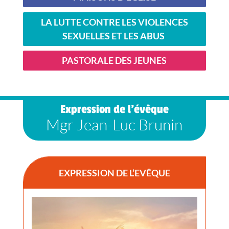
LA LUTTE CONTRE LES VIOLENCES
SEXUELLES ET LES ABUS
PASTORALE DES JEUNES
Expression de l’évêque
Mgr Jean-Luc Brunin
EXPRESSION DE L’EVÊQUE