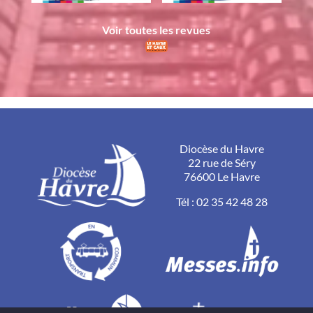
Voir toutes les revues
Diocèse du Havre
22 rue de Séry
76600 Le Havre
Tél :
02 35 42 48 28