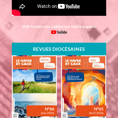
Voir toutes nos vidéos sur notre espace
REVUES DIOCÉSAINES
N°66
N°65
Juin 2026
Avril 2026