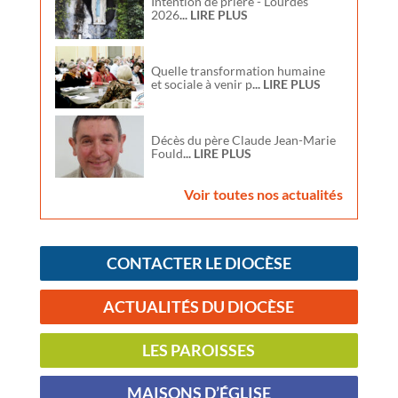
Intention de prière - Lourdes
2026
... LIRE PLUS
Quelle transformation humaine
et sociale à venir p
... LIRE PLUS
Décès du père Claude Jean-Marie
Fould
... LIRE PLUS
Voir toutes nos actualités
CONTACTER LE DIOCÈSE
ACTUALITÉS DU DIOCÈSE
LES PAROISSES
MAISONS D’ÉGLISE