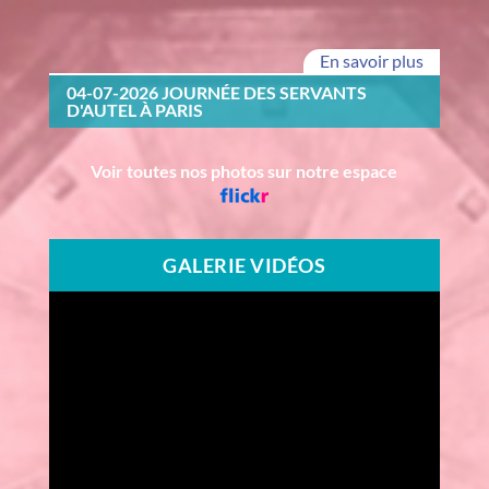
En savoir plus
04-07-2026 JOURNÉE DES SERVANTS
D'AUTEL À PARIS
Voir toutes nos photos sur notre espace
GALERIE VIDÉOS